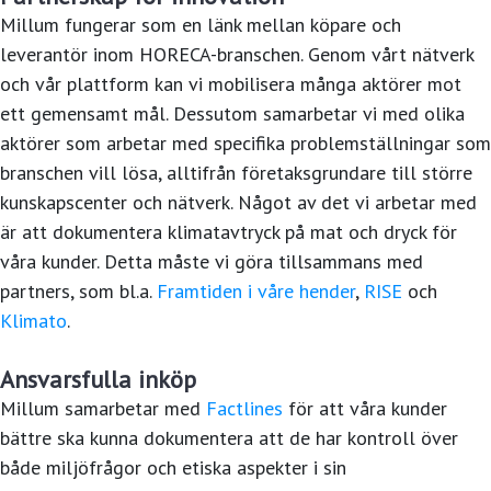
Millum fungerar som en länk mellan köpare och
leverantör inom HORECA-branschen. Genom vårt nätverk
och vår plattform kan vi mobilisera många aktörer mot
ett gemensamt mål. Dessutom samarbetar vi med olika
aktörer som arbetar med specifika problemställningar som
branschen vill lösa, alltifrån företaksgrundare till större
kunskapscenter och nätverk. Något av det vi arbetar med
är att dokumentera klimatavtryck på mat och dryck för
våra kunder. Detta måste vi göra tillsammans med
partners, som bl.a.
Framtiden i våre hender
,
RISE
och
Klimato
.
Ansvarsfulla inköp
Millum samarbetar med
Factlines
för att våra kunder
bättre ska kunna dokumentera att de har kontroll över
både miljöfrågor och etiska aspekter i sin