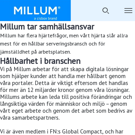
Millum tar samhällsansvar
Millum har flera hjärtefrågor, men vårt hjärta slår allra
mest för en hållbar serveringsbransch och för
jämställdhet på arbetsplatsen.
Hållbarhet i branschen
Vi på Millum arbetar för att skapa digitala lösningar
som hjälper kunder att handla mer hållbart genom
våra portaler. Detta är viktigt eftersom det handlas
för mer än 12 miljarder kronor genom våra lösningar.
Millums arbete kan leda till positiva förändringar och
långsiktiga värden för människor och miljö – genom
vårt eget arbete och genom det arbet som bedrivs av
våra samarbetspartners.
Vi är även medlem i FN:s Global Compact, och har