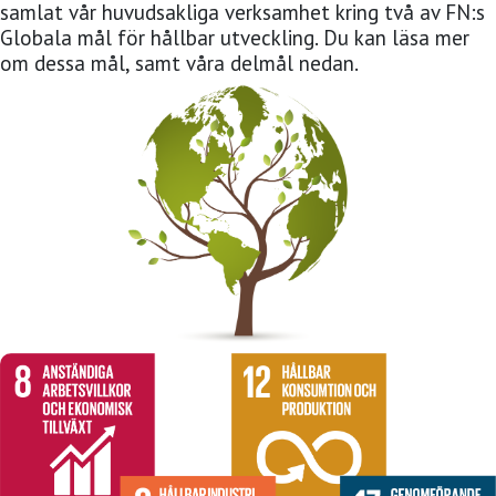
samlat vår huvudsakliga verksamhet kring två av FN:s
Globala mål för hållbar utveckling. Du kan läsa mer
om dessa mål, samt våra delmål nedan.