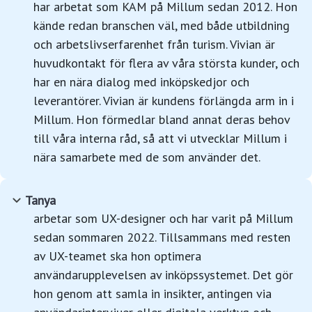
har arbetat som KAM på Millum sedan 2012. Hon
kände redan branschen väl, med både utbildning
och arbetslivserfarenhet från turism. Vivian är
huvudkontakt för flera av våra största kunder, och
har en nära dialog med inköpskedjor och
leverantörer. Vivian är kundens förlängda arm in i
Millum. Hon förmedlar bland annat deras behov
till våra interna råd, så att vi utvecklar Millum i
nära samarbete med de som använder det.
Tanya
arbetar som UX-designer och har varit på Millum
sedan sommaren 2022. Tillsammans med resten
av UX-teamet ska hon optimera
användarupplevelsen av inköpssystemet. Det gör
hon genom att samla in insikter, antingen via