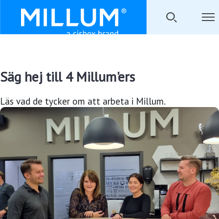
Säg hej till 4 Millum'ers
Läs vad de tycker om att arbeta i Millum.