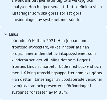
användarintervjuer eller digitala verktyg och
analyser. Hon hjälper sedan till att definiera vilka
justeringar som ska göras för att göra
användningen av systemet mer sömlös.
Linus
började på Millum 2021. Han jobbar som
frontend-utvecklare, vilket innebär att han
programmerar den del av inköpssystemet som
kunderna ser, det vill säga det som ligger i
fronten. Linus samarbetar både med backend och
med UX kring utvecklingsuppgifter som ska göras.
Han deltar i lanseringar av uppdaterade versioner
av mjukvaran och presenterar förändringar i
systemet för resten av Millum.