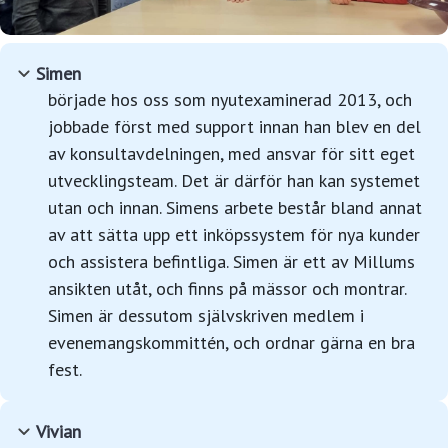
Simen
började hos oss som nyutexaminerad 2013, och
jobbade först med support innan han blev en del
av konsultavdelningen, med ansvar för sitt eget
utvecklingsteam. Det är därför han kan systemet
utan och innan. Simens arbete består bland annat
av att sätta upp ett inköpssystem för nya kunder
och assistera befintliga. Simen är ett av Millums
ansikten utåt, och finns på mässor och montrar.
Simen är dessutom självskriven medlem i
evenemangskommittén, och ordnar gärna en bra
fest.
Vivian