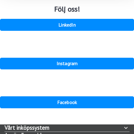
Följ oss!
LinkedIn
Instagram
Facebook
Vårt inköpssystem