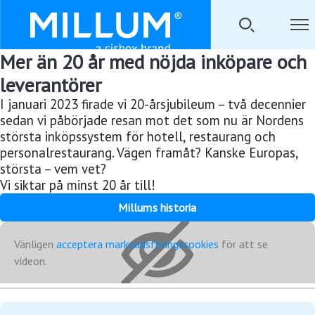
Mer än 20 år med nöjda inköpare och
leverantörer
I januari 2023 firade vi 20-årsjubileum – två decennier
sedan vi påbörjade resan mot det som nu är Nordens
största inköpssystem för hotell, restaurang och
personalrestaurang. Vägen framåt? Kanske Europas,
största – vem vet?
Vi siktar på minst 20 år till!
Millums historia
Vänligen
acceptera marknadsföringscookies
för att se
videon.