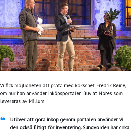
Vi fick möjligheten att prata med kökschef Fredrik Røine,
om hur han använder inköpsportalen Buy at Nores som
levereras av Millum.
Utöver att göra inköp genom portalen använder vi
den också flitigt för inventering. Sundvolden har cirka