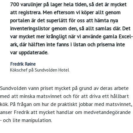
700 varulinjer på lager hela tiden, så det är mycket
att registrera. Men eftersom vi köper allt genom
portalen är det superlätt för oss att hämta nya
inventeringslistor genom den, så allt samlas där. Det
var mycket mer krångligt när vi använde gamla Excel-
ark, där hälften inte fanns i listan och priserna inte
var uppdaterade.
Fredrik Røine
Kökschef på Sundvolden Hotel
Sundvolden vann priset mycket på grund av deras arbete
med att minska matsvinnet och för att driva ett hållbart
kök. På frågan om hur de praktiskt jobbar med matsvinnet,
anser Fredrik att mycket handlar om medvetandegörande
- och lite manipulation.