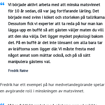
Vi började aktivt arbeta med att minska matsvinnet
för 10 år sedan, då var jag fortfarande lärling. Det
började med svinn i köket och storleken på tallrikarna.
Dessutom fick vi experter att ta reda på hur man kan
lägga upp en buffé så att gästen väljer maten du vill
att den ska välja. Det ligger mycket psykologi bakom
det. På en buffé är det inte lönsamt om alla bara tar
av kräftorna som ligger där. Vi måste fresta med
något annat som mättar också, och på så sätt
manipulera gästens val.
Fredrik Røine
Fredrik har ett exempel på hur medvetandegörande spelar
en avgörande roll i minskningen av matsvinnet.