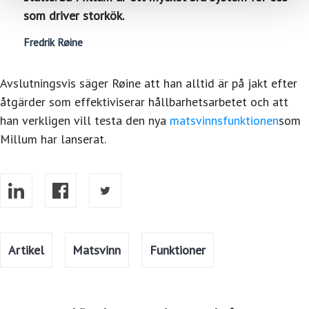
som driver storkök.
Fredrik Røine
Avslutningsvis säger Røine att han alltid är på jakt efter
åtgärder som effektiviserar hållbarhetsarbetet och att
han verkligen vill testa den nya
matsvinnsfunktionen
som
Millum har lanserat.
Artikel
Matsvinn
Funktioner