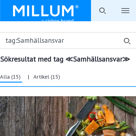
Sökresultat
med tag ≪Samhällsansvar≫
Alla (15)
|
Artikel (15)