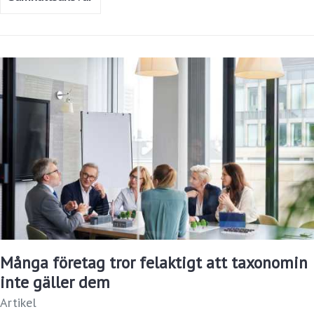
efter ökad hållbarhet och effektivisering av dagliga
operationer i restaurangköket.
Många företag tror felaktigt att taxonomin
inte gäller dem
Artikel